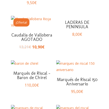
9,50
€
LADERAS DE
¡Oferta!
PENINSULA
8,00
€
Caudalia de Vallobera
AGOTADO
13,21
€
10,90
€
Marqués de Riscal –
Baron de Chirel
Marqués de Riscal 150
Aniversario
110,00
€
95,00
€