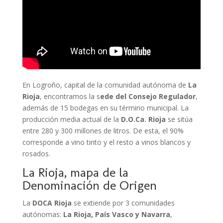
En Logroño, capital de la comunidad autónoma de
La
Rioja
, encontramos la s
ede del Consejo Regulador
,
además de 15 bodegas en su término municipal. La
producción media actual de la
D.O.Ca. Rioja
se sitúa
entre 280 y 300 millones de litros. De esta, el 90%
corresponde a vino tinto y el resto a vinos blancos y
rosados.
La Rioja, mapa de la
Denominación de Origen
La
DOCA Rioja
se extiende por 3 comunidades
autónomas:
La Rioja, País Vasco y Navarra
,