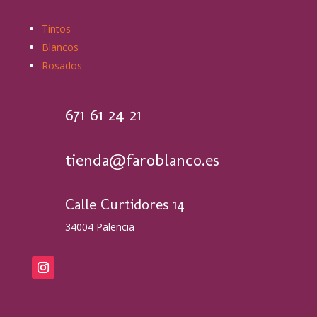
Tintos
Blancos
Rosados
671 61 24 21
tienda@faroblanco.es
Calle Curtidores 14
34004 Palencia