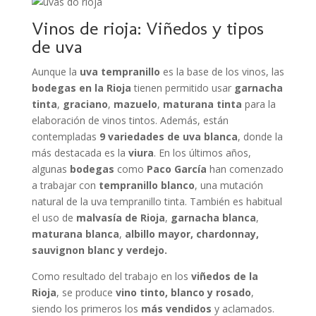
Vinos de rioja: Viñedos y tipos
de uva
Aunque la
uva tempranillo
es la base de los vinos, las
bodegas en la Rioja
tienen permitido usar
garnacha
tinta
,
graciano
,
mazuelo
,
maturana tinta
para la
elaboración de vinos tintos. Además, están
contempladas
9 variedades de uva blanca
, donde la
más destacada es la
viura
. En los últimos años,
algunas
bodegas
como
Paco García
han comenzado
a trabajar con
tempranillo blanco
, una mutación
natural de la uva tempranillo tinta. También es habitual
el uso de
malvasía de Rioja
,
garnacha blanca
,
maturana blanca
,
albillo mayor, chardonnay,
sauvignon blanc y verdejo.
Como resultado del trabajo en los
viñedos de la
Rioja
, se produce
vino tinto, blanco y rosado
,
siendo los primeros los
más vendidos
y aclamados.