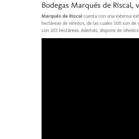
Bodegas Marqués de Riscal
, 
Marqués de Riscal
cuenta con una extensa exte
hectáreas de viñedos, de las cuales 500 son de 
con 205 hectáreas. Además, dispone de viñedos