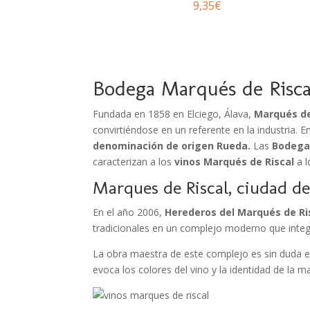
9,35
€
Bodega Marqués de Risca
Fundada en 1858 en Elciego, Álava,
Marqués de
convirtiéndose en un referente en la industria. E
denominación de origen Rueda.
Las
Bodegas
caracterizan a los
vinos Marqués de Riscal
a l
Marques de Riscal
, ciudad d
En el año 2006,
Herederos del Marqués de Ri
tradicionales en un complejo moderno que integr
La obra maestra de este complejo es sin duda 
evoca los colores del vino y la identidad de la 