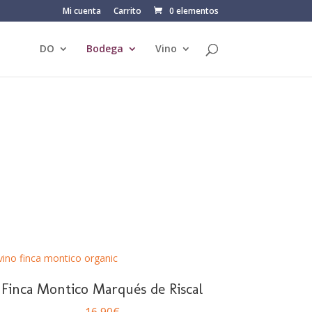
Mi cuenta
Carrito
0 elementos
DO
Bodega
Vino
Finca Montico Marqués de Riscal