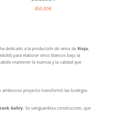
450,00
€
e ha dedicado a la producción de vinos de
Rioja
,
adolid) para elaborar vinos blancos bajo la
abido mantener la esencia y la calidad que
te ambicioso proyecto transformó las bodegas
rank Gehry.
Su vanguardista construcción, que