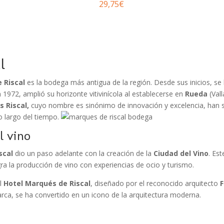
29,75
€
l
 Riscal
es la bodega más antigua de la región. Desde sus inicios, s
n 1972, amplió su horizonte vitivinícola al establecerse en
Rueda
(Vall
 Riscal,
cuyo nombre es sinónimo de innovación y excelencia, han s
o largo del tiempo.
el vino
scal
dio un paso adelante con la creación de la
Ciudad del Vino
. Es
a la producción de vino con experiencias de ocio y turismo.
el
Hotel Marqués de Riscal
, diseñado por el reconocido arquitecto
F
marca, se ha convertido en un icono de la arquitectura moderna.