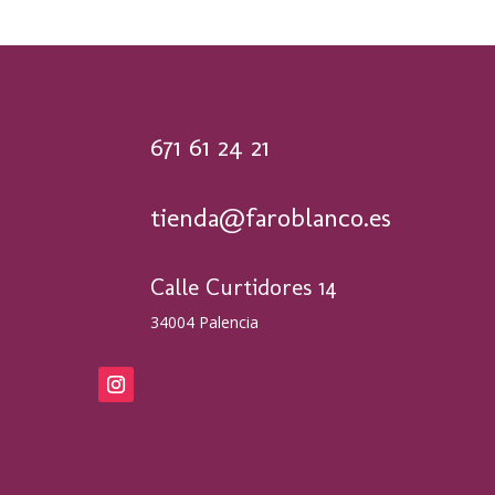
671 61 24 21
tienda@faroblanco.es
Calle Curtidores 14
34004 Palencia