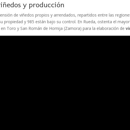
viñedos y producción
nsión de viñedos propios y arrendados, repartidos entre las regiones
su propiedad y 985 están bajo su control. En Rueda, ostenta el mayo
 en Toro y San Román de Hornija (Zamora) para la elaboración de
v