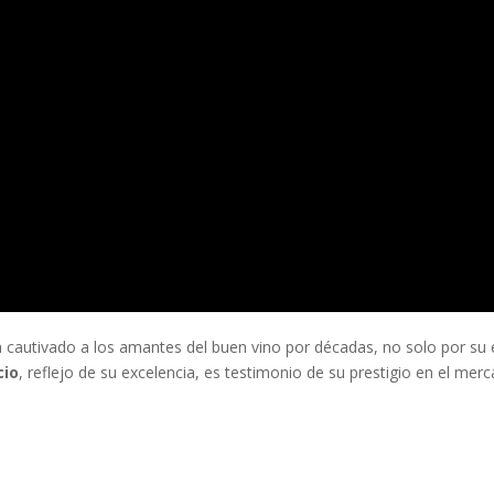
 cautivado a los amantes del buen vino por décadas, no solo por su e
cio
, reflejo de su excelencia, es testimonio de su prestigio en el merc