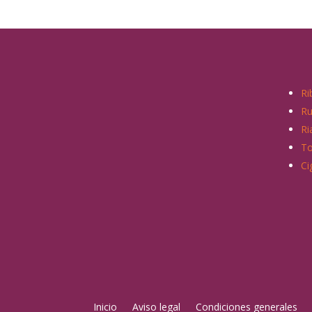
Ri
R
Ri
To
Ci
Inicio
Aviso legal
Condiciones generales