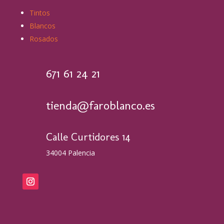
Tintos
Blancos
Rosados
671 61 24 21
tienda@faroblanco.es
Calle Curtidores 14
34004 Palencia