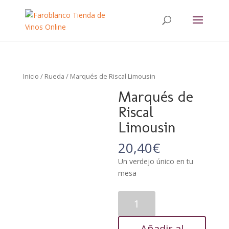
Inicio
/
Rueda
/ Marqués de Riscal Limousin
Marqués de
Riscal
Limousin
20,40
€
Un verdejo único en tu
mesa
Marqués
de
Riscal
Añadir al