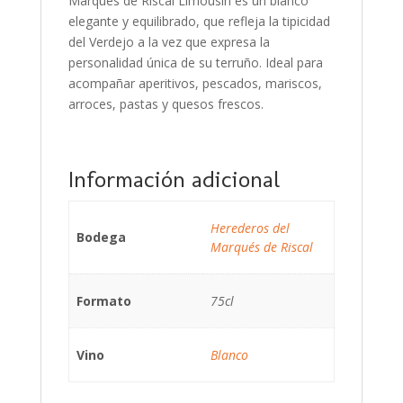
Marqués de Riscal Limousin es un blanco
elegante y equilibrado, que refleja la tipicidad
del Verdejo a la vez que expresa la
personalidad única de su terruño. Ideal para
acompañar aperitivos, pescados, mariscos,
arroces, pastas y quesos frescos.
Información adicional
Herederos del
Bodega
Marqués de Riscal
Formato
75cl
Vino
Blanco