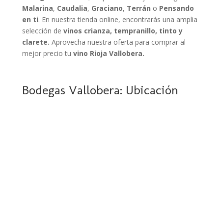
Malarina
,
Caudalia
,
Graciano
,
Terrán
o
Pensando
en ti
. En nuestra tienda online, encontrarás una amplia
selección de
vinos crianza, tempranillo, tinto y
clarete.
Aprovecha nuestra oferta para comprar al
mejor precio tu
vino Rioja Vallobera.
Bodegas Vallobera: Ubicación