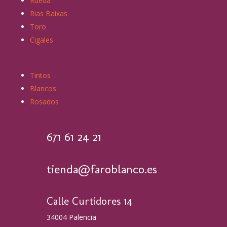
Rueda
Rias Baixas
Toro
Cigales
Tintos
Blancos
Rosados
671 61 24 21
tienda@faroblanco.es
Calle Curtidores 14
34004 Palencia