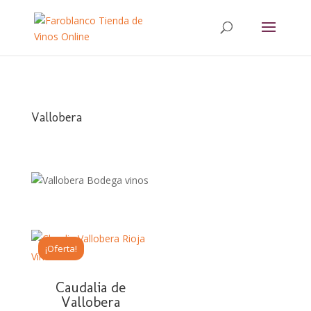
Buscar:
Vallobera
¡Oferta!
Caudalia de
Vallobera