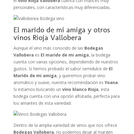
el
vino Rioja Vallobera
cuenta con matices muy
personales, con características muy diferenciadas.
El marido de mi amiga y otros
vinos Rioja Vallobera
Aunque el vino más conocido de las
Bodegas
Vallobera
es
El marido de mi amiga
, la bodega
cuenta con varias opciones, dependiendo de nuestros
gustos. Si hemos probado el sabor semidulce de
El
Marido de mi amiga
, y queremos probar vino
aromático y suave, nuestra recomendación es
Yoana
.
Si estamos buscando un
vino blanco Rioja
, esta
bodega cuenta con una opción afrutada, perfecta para
los amantes de esta variedad.
Dentro de la amplia variedad de vinos que nos ofrece
Bodegas Vallobera
, no podemos dejar al margen