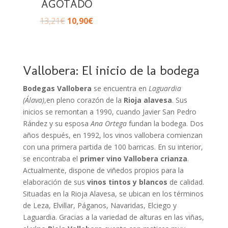
AGOTADO
13,21
€
10,90
€
Vallobera: El inicio de la bodega
Bodegas Vallobera
se encuentra en
Laguardia
(Álava)
,en pleno corazón de la
Rioja alavesa
. Sus
inicios se remontan a 1990, cuando Javier San Pedro
Rández y su esposa
Ana Ortega
fundan la bodega. Dos
años después, en 1992, los vinos vallobera comienzan
con una primera partida de 100 barricas. En su interior,
se encontraba el
primer vino Vallobera crianza
.
Actualmente, dispone de viñedos propios para la
elaboración de sus
vinos tintos y blancos
de calidad.
Situadas en la Rioja Alavesa, se ubican en los términos
de Leza, Elvillar, Páganos, Navaridas, Elciego y
Laguardia. Gracias a la variedad de alturas en las viñas,