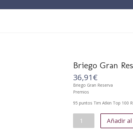
Briego Gran Res
36,91
€
Briego Gran Reserva
Premios
95 puntos Tim Atkin Top 100 R
Briego
Añadir al
Gran
Reserva