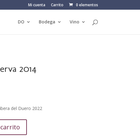
Mi cuenta
Carrito
0 elementos
DO
Bodega
Vino
erva 2014
ibera del Duero 2022
 carrito