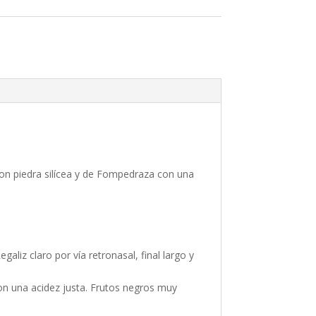
 con piedra silícea y de Fompedraza con una
liz claro por vía retronasal, final largo y
on una acidez justa. Frutos negros muy