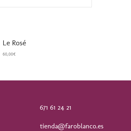
Le Rosé
60,00
€
671 61 24 21
tienda@faroblanco.es