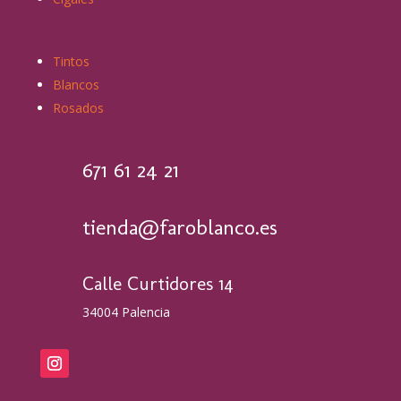
Tintos
Blancos
Rosados
671 61 24 21
tienda@faroblanco.es
Calle Curtidores 14
34004 Palencia