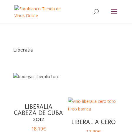
Buscar:
Liberalia
LIBERALIA
CABEZA DE CUBA
2012
LIBERALIA CERO
18,10
€
12,90
€