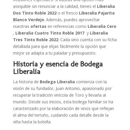
asequible sin renunciar a la calidad, tienes el
Liberalia
Dos Tinto Roble 2022
o el fresco
Liberalia Pajarita
Blanco Verdejo
. Además, puedes aprovechar
nuestras
ofertas
en referencias como
Liberalia Cero
,
Liberalia Cuatro Tinto Roble 2017
y
Liberalia
Tres Tinto Roble 2022
. Cada vino cuenta con su ficha
detallada para que elijas fácilmente la opción que
mejor se adapta a tu paladar y presupuesto.
Historia y esencia de Bodega
Liberalia
La historia de
Bodega Liberalia
comienza con la
visión de su fundador, Juan Antonio, apasionado por
recuperar la tradición vinícola de Toro y llevarla al
mundo. Desde sus inicios, esta bodega familiar se ha
caracterizado por la elaboración de vinos que reflejan
el alma del terruño, cuidando cada detalle desde la
viña hasta la botella.