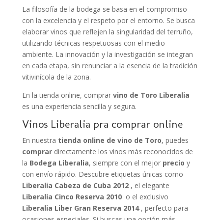
La filosofía de la bodega se basa en el compromiso
con la excelencia y el respeto por el entorno. Se busca
elaborar vinos que reflejen la singularidad del terruño,
utilizando técnicas respetuosas con el medio
ambiente. La innovación y la investigación se integran
en cada etapa, sin renunciar a la esencia de la tradición
vitivinícola de la zona.
En la tienda online, comprar
vino de Toro Liberalia
es una experiencia sencilla y segura.
Vinos Liberalia pra comprar online
En nuestra
tienda online de vino de Toro
, puedes
comprar
directamente los vinos más reconocidos de
la
Bodega Liberalia
, siempre con el mejor
precio
y
con envío rápido. Descubre etiquetas únicas como
Liberalia Cabeza de Cuba 2012
, el elegante
Liberalia Cinco Reserva 2010
o el exclusivo
Liberalia Liber Gran Reserva 2014
, perfecto para
ocasiones especiales. Si buscas una opción más